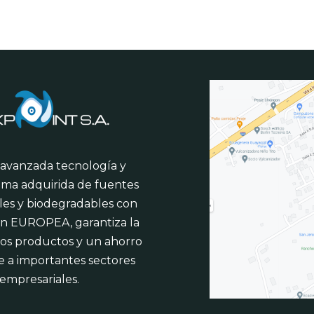
 avanzada tecnología y
ima adquirida de fuentes
les y biodegradables con
ión EUROPEA, garantiza la
los productos y un ahorro
e a importantes sectores
empresariales.