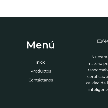
Menú
Nuestra
Inicio
materia pr
responsab
Productos
certificac
Contáctanos
calidad de 
inteligent